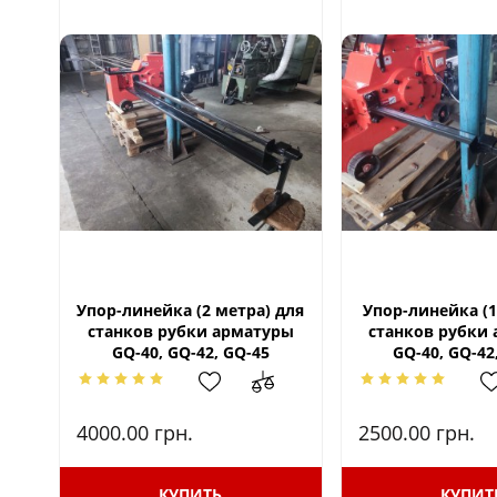
Упор-линейка (2 метра) для
Упор-линейка (1
станков рубки арматуры
станков рубки
GQ-40, GQ-42, GQ-45
GQ-40, GQ-42
4000.00
грн.
2500.00
грн.
КУПИТЬ
КУПИТ