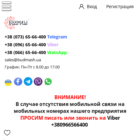
Вход
Регистрация
+38 (073) 65-66-400
Telegram
+38 (096) 65-66-400
Viber
+38 (066) 65-66-400
WatsApp
sales@budmash.ua
График: Пн-Пт с 8.00 до 17.00
ВНИМАНИЕ!
В случае отсутствия мобильной связи на
мобильных номерах нашего предприятия
ПРОСИМ писать или звонить на
Viber
+380966566400