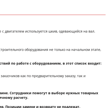
те с двигателем используется шкив, одевающийся на вал.
троительного оборудования не только на начальном этапе,
твий по работе с оборудованием, в этот список входит:
казчиков как по предварительному заказу, так и
раине. Сотрудники помогут в выборе нужных товарных
ичному расчету.
я. Позиции замене и возврату не подлежат.