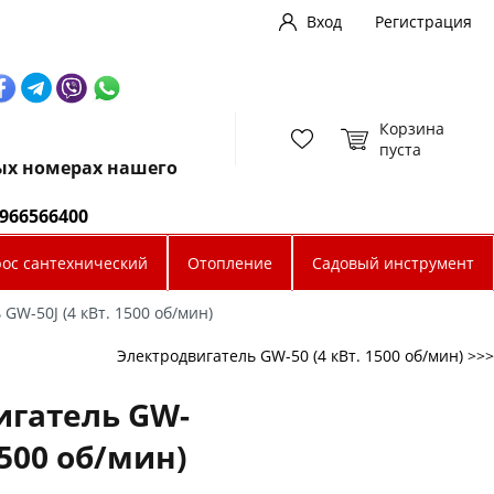
Вход
Регистрация
Корзина
пуста
ных номерах нашего
0966566400
рос сантехнический
Отопление
Садовый инструмент
GW-50J (4 кВт. 1500 об/мин)
Электродвигатель GW-50 (4 кВт. 1500 об/мин) >>>
игатель GW-
 1500 об/мин)