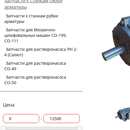
Запчасти к станкам гибки
арматуры
Запчасти к станкам рубки
арматуры
Запчасти для Мозаично-
шлифовальных машин СО-199,
СО-111
Запчасти для растворонасоса РН 2-
4 (Салют)
Запчасти для растворонасоса
СО-49
Запчасти для растворонасоса
СО-50
Цена
-