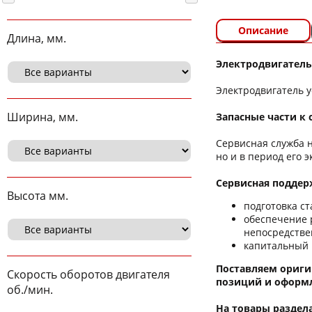
Описание
Длина, мм.
Электродвигатель
Электродвигатель 
Ширина, мм.
Запасные части к 
Сервисная служба 
но и в период его 
Сервисная поддерж
Высота мм.
подготовка ст
обеспечение 
непосредстве
капитальный 
Поставляем ориги
Скорость оборотов двигателя
позиций и оформл
об./мин.
На товары раздел