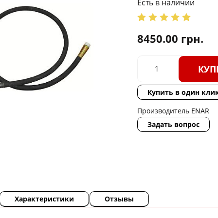
Есть в наличии
8450.00
грн.
КУП
Купить в один кли
Производитель
ENAR
Задать вопрос
Характеристики
Отзывы