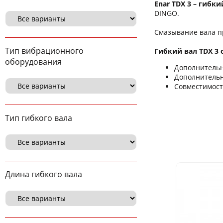
Enar TDX 3 – гибки
DINGO.
Смазывание вала п
Тип вибрационного
Гибкий вал TDX 3 
оборудования
Дополнительн
Дополнительн
Совместимость
Тип гибкого вала
Длина гибкого вала