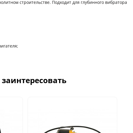
нолитном строительстве. Подходит для глубинного вибратора
игателя;
с заинтересовать