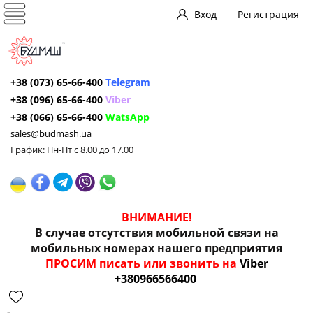
Вход
Регистрация
+38 (073) 65-66-400
Telegram
+38 (096) 65-66-400
Viber
+38 (066) 65-66-400
WatsApp
sales@budmash.ua
График: Пн-Пт с 8.00 до 17.00
ВНИМАНИЕ!
В случае отсутствия мобильной связи на
мобильных номерах нашего предприятия
ПРОСИМ писать или звонить на
Viber
+380966566400