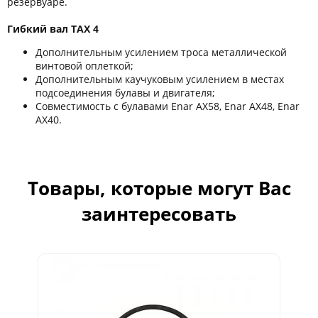
резервуаре.
Гибкий вал TAX 4
Дополнительным усилением троса металлической
винтовой оплеткой;
Дополнительным каучуковым усилением в местах
подсоединения булавы и двигателя;
Совместимость с булавами Enar AX58, Enar AX48, Enar
AX40.
Товары, которые могут Вас
заинтересовать