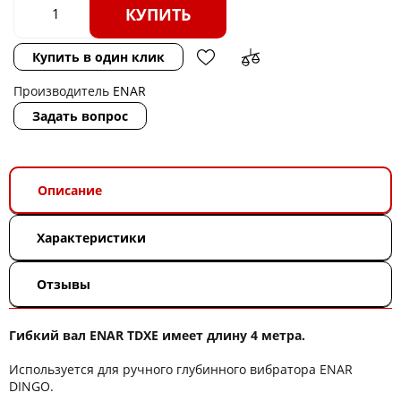
КУПИТЬ
Купить в один клик
Производитель
ENAR
Задать вопрос
Описание
Характеристики
Отзывы
Гибкий вал ENAR TDXE имеет длину 4 метрa.
Используется для ручного глубинного вибратора ENAR
DINGO.