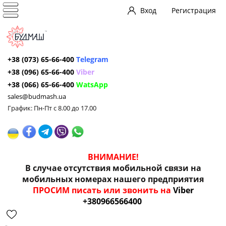
Вход
Регистрация
+38 (073) 65-66-400
Telegram
+38 (096) 65-66-400
Viber
+38 (066) 65-66-400
WatsApp
sales@budmash.ua
График: Пн-Пт с 8.00 до 17.00
ВНИМАНИЕ!
В случае отсутствия мобильной связи на
мобильных номерах нашего предприятия
ПРОСИМ писать или звонить на
Viber
+380966566400