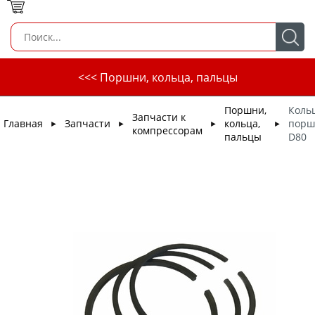
<<< Поршни, кольца, пальцы
Поршни,
Коль
Запчасти к
Главная
Запчасти
кольца,
порш
►
►
►
►
компрессорам
пальцы
D80