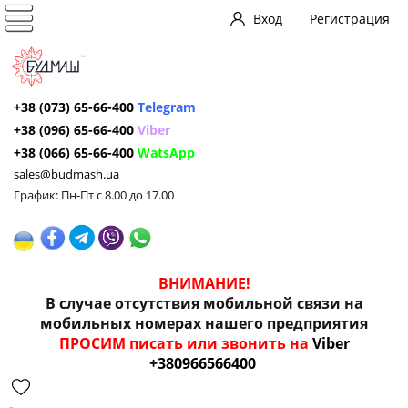
Вход
Регистрация
+38 (073) 65-66-400
Telegram
+38 (096) 65-66-400
Viber
+38 (066) 65-66-400
WatsApp
sales@budmash.ua
График: Пн-Пт с 8.00 до 17.00
ВНИМАНИЕ!
В случае отсутствия мобильной связи на
мобильных номерах нашего предприятия
ПРОСИМ писать или звонить на
Viber
+380966566400