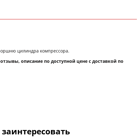
 поршню цилиндра компрессора.
о, отзывы, описание по доступной цене с доставкой по
с заинтересовать