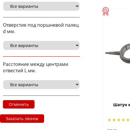
Отверстие под поршневой палец
d мм.
Расстояние между центрами
отвестий L мм.
Отменить
Шатун к
Заказать звонок