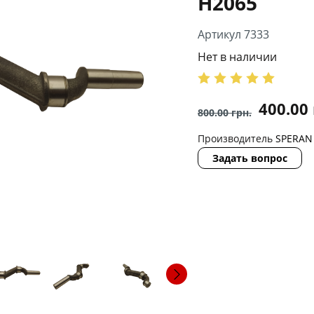
H2065
Артикул 7333
Нет в наличии
400.00
800.00
грн.
Производитель
SPERAN
Задать вопрос