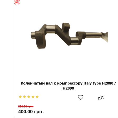
Коленчатый вал к компрессору Italy type H2080 /
H2090
800.00
грн.
400.00
грн.