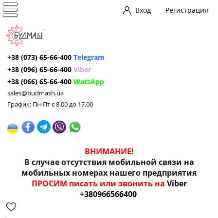
Вход
Регистрация
+38 (073) 65-66-400
Telegram
+38 (096) 65-66-400
Viber
+38 (066) 65-66-400
WatsApp
sales@budmash.ua
График: Пн-Пт с 8.00 до 17.00
ВНИМАНИЕ!
В случае отсутствия мобильной связи на
мобильных номерах нашего предприятия
ПРОСИМ писать или звонить на
Viber
+380966566400