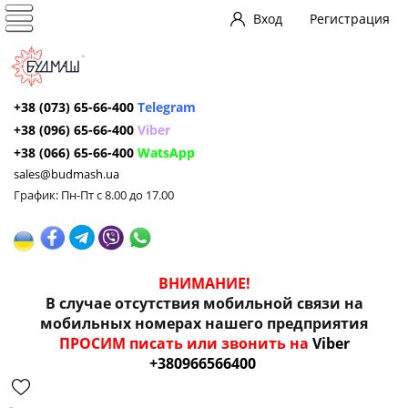
Вход
Регистрация
+38 (073) 65-66-400
Telegram
+38 (096) 65-66-400
Viber
+38 (066) 65-66-400
WatsApp
sales@budmash.ua
График: Пн-Пт с 8.00 до 17.00
ВНИМАНИЕ!
В случае отсутствия мобильной связи на
мобильных номерах нашего предприятия
ПРОСИМ писать или звонить на
Viber
+380966566400