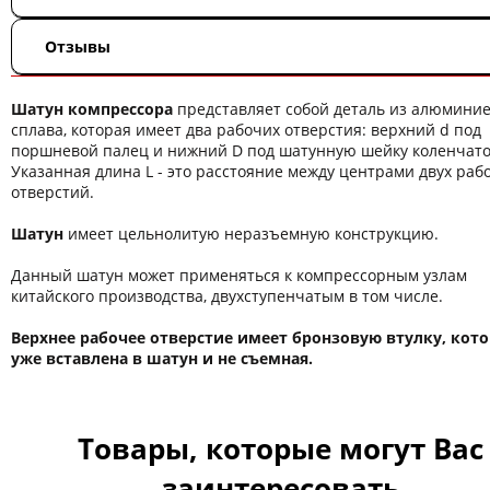
Отзывы
Шатун компрессора
представляет собой деталь из алюминие
сплава, которая имеет два рабочих отверстия: верхний d под
поршневой палец и нижний D под шатунную шейку коленчато
Указанная длина L - это расстояние между центрами двух раб
отверстий.
Шатун
имеет цельнолитую неразъемную конструкцию.
Данный шатун может применяться к компрессорным узлам
китайского производства, двухступенчатым в том числе.
Верхнее рабочее отверстие имеет бронзовую втулку, кото
уже вставлена в шатун и не cъемная.
Товары, которые могут Вас
заинтересовать