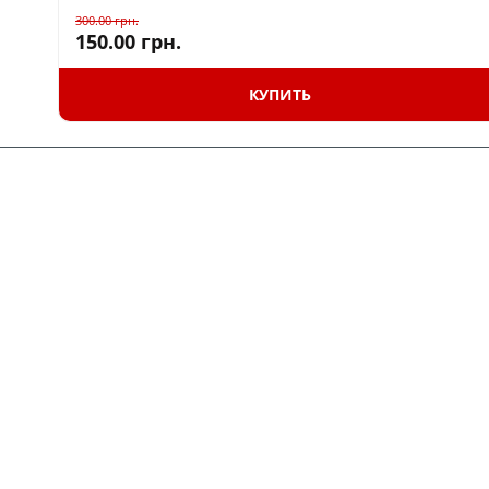
300.00
грн.
150.00
грн.
КУПИТЬ