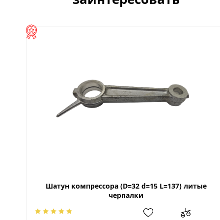
Шатун компрессора (D=32 d=15 L=137) литые
черпалки