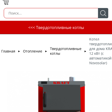
<<< Твердотопливные котлы
Котел
твердотопл
Твердотопливные
для дома KRA
Главная
Отопление
►
►
►
котлы
12 кВт (с
автоматикой
Novosolar)