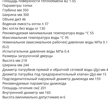
Площадь поверхности теплообмена м2 1.05
Параметры топки
Глубина мм 350
Ширина мм 300
Объем дм3 46
Водяная емкость котла л 37
Вес котла без воды кг 130
Рекомендуемая минимальная температура воды °C 55
Максимальная температура воды °C 95
Номинальное (максимальное рабочее) давление воды МПа 0.1
(0,2)
Испытательное давление воды МПа 0.4
Размеры загрузочной дверцы
Высота мм 218
Ширина мм 244
Диаметр патрубков прямой и обратной сетевой воды (Ду) мм 
Диаметр патрубка под предохранительный клапан (Ду) мм 15
Подсоединительный наружный диаметр дымохода мм 159
Рекомендуемые параметры дымохода
Площадь сечения см2 201
Внутренний диаметр мм 160
Высота (минимально допустимая) м 6