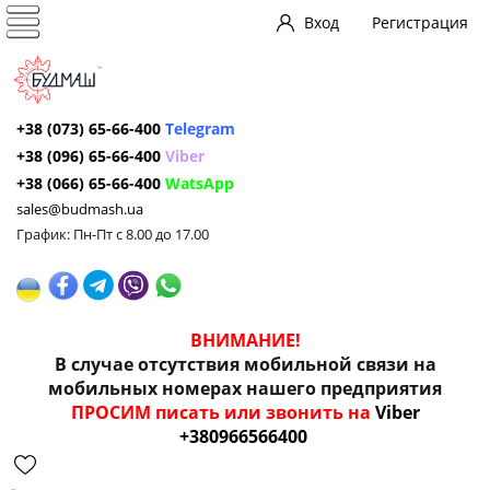
Вход
Регистрация
+38 (073) 65-66-400
Telegram
+38 (096) 65-66-400
Viber
+38 (066) 65-66-400
WatsApp
sales@budmash.ua
График: Пн-Пт с 8.00 до 17.00
ВНИМАНИЕ!
В случае отсутствия мобильной связи на
мобильных номерах нашего предприятия
ПРОСИМ писать или звонить на
Viber
+380966566400