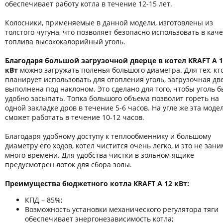
обеспечивает работу котла в течение 12-15 лет.
Колосники, применяемые в данной модели, изготовлены из
толстого чугуна, что позволяет безопасно использовать в кач
топлива высококалорийный уголь.
Благодаря большой загрузочной дверце в котел KRAFT A 1
кВт
можно загружать поленья большого диаметра. Для тех, кт
планирует использовать для отопления уголь, загрузочная дв
выполнена под наклоном. Это сделано для того, чтобы уголь 
удобно засыпать. Топка большого объема позволит гореть на
одной закладке дров в течение 5-6 часов. На угле же эта моде
сможет работать в течение 10-12 часов.
Благодаря удобному доступу к теплообменнику и большому
диаметру его ходов, котел чистится очень легко, и это не зан
много времени. Для удобства чистки в зольном ящике
предусмотрен лоток для сбора золы.
Преимущества бюджетного котла KRAFT A 12 кВт:
КПД – 85%;
Возможность установки механического регулятора тяги
обеспечивает энергонезависимость котла;