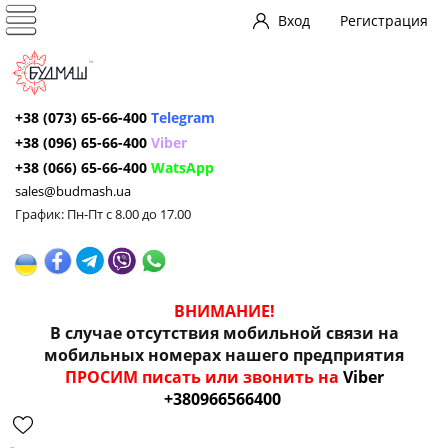
Вход
Регистрация
+38 (073) 65-66-400
Telegram
+38 (096) 65-66-400
Viber
+38 (066) 65-66-400
WatsApp
sales@budmash.ua
График: Пн-Пт с 8.00 до 17.00
ВНИМАНИЕ!
В случае отсутствия мобильной связи на
мобильных номерах нашего предприятия
ПРОСИМ писать или звонить на
Viber
+380966566400