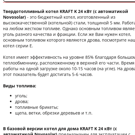
Твердотопливный котел KRAFT K 24 кВт
(с автоматикой
Novosolar)
- это бюджетный котел, изготовленный из
высококачественной (котельной) стали, толщиной 5 мм. Работ
на любом жестком топливе. Однако основным топливом являе
уголь разного качества и фракции. Если же Вам нужен котел,
основным топливом которого являются дрова, посмотрите на
котел серии Е.
Котел имеет эффективность на уровне 85% благодаря большо
теплообменнику, расположенному в верхней его части. Время
работы на одной загрузке около 10-15 часов (на угле). На дров
этот показатель будет достигать 5-6 часов.
Виды топлива:
уголь;
дрова;
топливные брикеты;
щепа, ветки, обрезки деревьев и т.п.
В базовой версии котел для дома KRAFT K 24 кВт
(с
автоматикой Novosolar)
предназначен для эксплуатации с