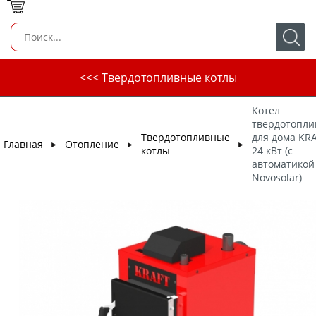
<<< Твердотопливные котлы
Котел
твердотопл
Твердотопливные
для дома KRA
Главная
Отопление
►
►
►
котлы
24 кВт (с
автоматикой
Novosolar)