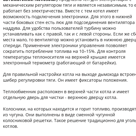
механическим регулятором тяги и является независимым, то 
работает без электричества. Вместе с тем котел имеет
возможность подключения электроники. Для этого в нижней
части боковых стен есть люк для подсоединения вентилятора
наддува. Для удобства пользователей турбину можно
устанавливать как с правой, так и с левой стороны. Если же сб
места мало, то вентилятор можно установить в нижнюю дверц
спереди. Применение электроники управления позволяет
сократить потребление топлива на 10–15%. Для контроля
температуры теплоносителя на верхней крышке имеется
электронный термометр (работающий от батарейки).
Для правильной настройки котла на выходе дымохода встрое
шибер регулировки тяги. Он имеет фиксаторы положения.
Теплообменник расположен в верхней части котла и имеет
отдельную дверь для чистки - верхнюю дверцу котла.
Колосники, на которых находится и горит топливо, производя
из чугуна. Они выполнены в виде сменной чугунной
колосниковой решетки. Такое решение традиционно для угол
котлов.