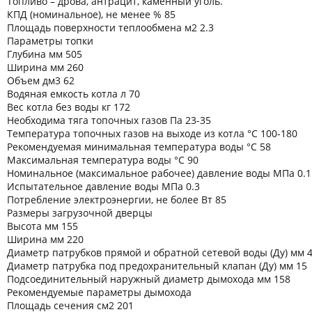
Топливо – дрова, антрацит, каменный уголь.
КПД (номинальное), не менее % 85
Площадь поверхности теплообмена м2 2.3
Параметры топки
Глубина мм 505
Ширина мм 260
Объем дм3 62
Водяная емкость котла л 70
Вес котла без воды кг 172
Необходима тяга топочных газов Па 23-35
Температура топочных газов на выходе из котла °C 100-180
Рекомендуемая минимальная температура воды °C 58
Максимальная температура воды °C 90
Номинальное (максимальное рабочее) давление воды МПа 0.1
Испытательное давление воды МПа 0.3
Потребление электроэнергии, не более Вт 85
Размеры загрузочной дверцы
Высота мм 155
Ширина мм 220
Диаметр патрубков прямой и обратной сетевой воды (Ду) мм 
Диаметр патрубка под предохранительный клапан (Ду) мм 15
Подсоединительный наружный диаметр дымохода мм 158
Рекомендуемые параметры дымохода
Площадь сечения см2 201