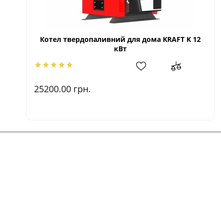
Котел твердопаливний для дома KRAFT K 12
кВт
25200.00
грн.