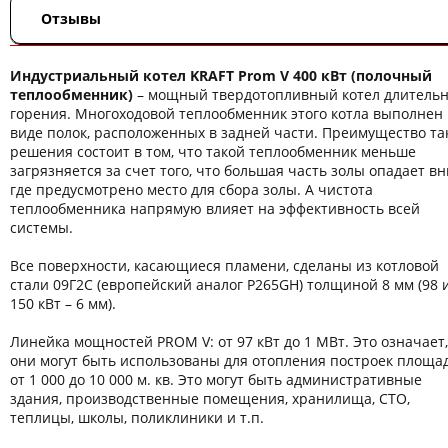
Отзывы
Индустриальный котел KRAFT Prom V 400 кВт (полочный
теплообменник)
– мощный твердотопливный котел длительн
горения. Многоходовой теплообменник этого котла выполнен 
виде полок, расположенных в задней части. Преимущество та
решения состоит в том, что такой теплообменник меньше
загрязняется за счет того, что большая часть золы опадает вн
где предусмотрено место для сбора золы. А чистота
теплообменника напрямую влияет на эффективность всей
системы.
Все поверхности, касающиеся пламени, сделаны из котловой
стали 09Г2С (европейский аналог P265GН) толщиной 8 мм (98 
150 кВт – 6 мм).
Линейка мощностей PROM V: от 97 кВт до 1 МВт. Это означает,
они могут быть использованы для отопления построек площа
от 1 000 до 10 000 м. кв. Это могут быть административные
здания, производственные помещения, хранилища, СТО,
теплицы, школы, поликлиники и т.п.