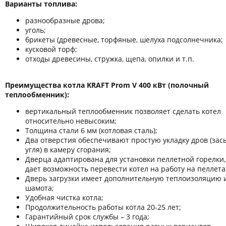
Варианты топлива:
разнообразные дрова;
уголь;
брикеты (древесные, торфяные, шелуха подсолнечника;
кусковой торф;
отходы древесины, стружка, щепа, опилки и т.п.
Преимущества котла KRAFT Prom V 400 кВт (полочный
теплообменник):
вертикальный теплообменник позволяет сделать котел
относительно невысоким;
Толщина стали 6 мм (котловая сталь);
Два отверстия обеспечивают простую укладку дров (зас
угля) в камеру сгорания;
Дверца адаптирована для установки пеллетной горелки,
дает возможность перевести котел на работу на пеллета
Дверь загрузки имеет дополнительную теплоизоляцию 
шамота;
Удобная чистка котла;
Продолжительность работы котла 20-25 лет;
Гарантийный срок службы – 3 года;