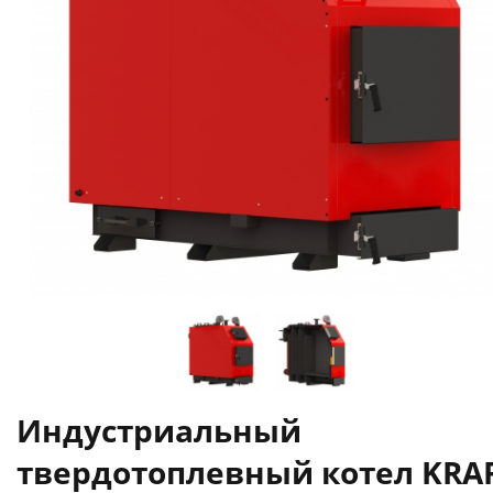
Индустриальный
твердотоплевный котел KRA