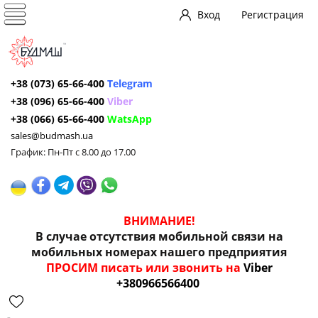
Вход
Регистрация
+38 (073) 65-66-400
Telegram
+38 (096) 65-66-400
Viber
+38 (066) 65-66-400
WatsApp
sales@budmash.ua
График: Пн-Пт с 8.00 до 17.00
ВНИМАНИЕ!
В случае отсутствия мобильной связи на
мобильных номерах нашего предприятия
ПРОСИМ писать или звонить на
Viber
+380966566400