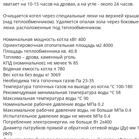
хватает на 10-15 часов на дровах, а на угле - около 24 часов.
Очищается котел через специальные люки на верхней крыш
(над теплообменником). Удаляется опалая зола через боковые
люки, расположенные под теплообменником.
Номинальная мощность котла кВт 400
Ориентировочная отопительная площадь м2 4000
Площадь теплообменника кв. 40.8
Топливо – дрова, каменный уголь
КПД (номинальное), не менее % 85
Водяная емкость котла л 780
Вес котла без воды кг 3069
Необходима тяга топочных газов Па 23-35
Температура топочных газов на выходе из котла °C 100-180
Рекомендуемая минимальная температура воды °C 58
Максимальная температура воды °C 90
Номинальное рабочее давление воды МПа 0.2
Максимальное рабочее давление воды, не больше МПа 0.4
Испытательное давление воды не менее МПа 0.4
Потребление электроэнергии, не больше Вт 2х400
Диаметр патрубков прямой и обратной сетевой воды (Ду) мм 
(ФЛ)