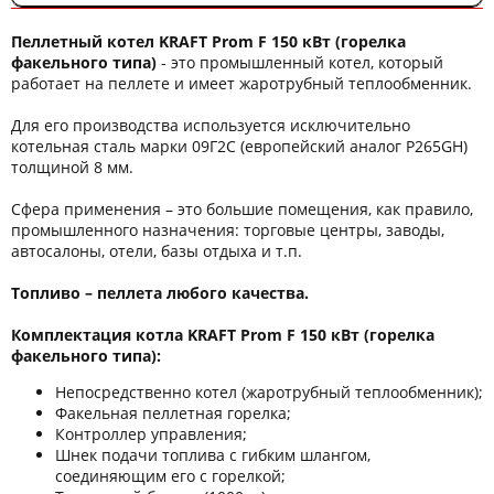
Пеллетный котел KRAFT Prom F 150 кВт (горелка
факельного типа)
- это промышленный котел, который
работает на пеллете и имеет жаротрубный теплообменник.
Для его производства используется исключительно
котельная сталь марки 09Г2С (европейский аналог P265GН)
толщиной 8 мм.
Сфера применения – это большие помещения, как правило,
промышленного назначения: торговые центры, заводы,
автосалоны, отели, базы отдыха и т.п.
Топливо – пеллета любого качества.
Комплектация котла KRAFT Prom F 150 кВт (горелка
факельного типа):
Непосредственно котел (жаротрубный теплообменник);
Факельная пеллетная горелка;
Контроллер управления;
Шнек подачи топлива с гибким шлангом,
соединяющим его с горелкой;