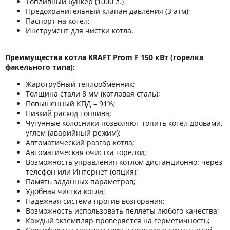
Топливный бункер (1000 л.)
Предохранительный клапан давления (3 атм);
Паспорт на котел;
Инструмент для чистки котла.
Преимущества котла KRAFT Prom F 150 кВт (горелка
факельного типа):
Жаротрубный теплообменник;
Толщина стали 8 мм (котловая сталь);
Повышенный КПД – 91%;
Низкий расход топлива;
Чугунные колосники позволяют топить котел дровами,
углем (аварийный режим);
Автоматический разгар котла;
Автоматическая очистка горелки;
Возможность управления котлом дистанционно: через
телефон или Интернет (опция);
Память заданных параметров;
Удобная чистка котла;
Надежная система против возгорания;
Возможность использовать пеллеты любого качества;
Каждый экземпляр проверяется на герметичность;