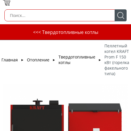
<<< Твердотопливные котлы
Пеллетный
котел KRAFT
Твердотопливные
Prom F 150
Главная
Отопление
►
►
►
котлы
кВт (горелка
факельного
типа)