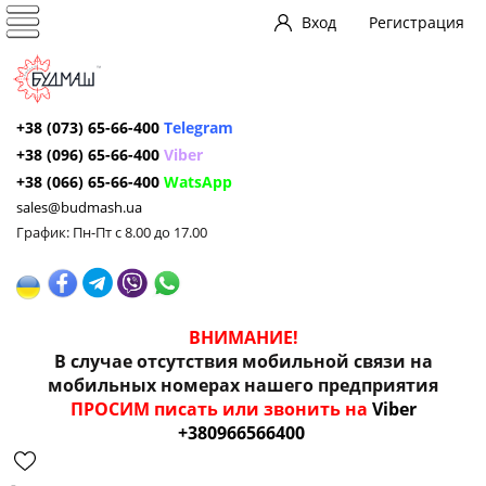
Вход
Регистрация
+38 (073) 65-66-400
Telegram
+38 (096) 65-66-400
Viber
+38 (066) 65-66-400
WatsApp
sales@budmash.ua
График: Пн-Пт с 8.00 до 17.00
ВНИМАНИЕ!
В случае отсутствия мобильной связи на
мобильных номерах нашего предприятия
ПРОСИМ писать или звонить на
Viber
+380966566400