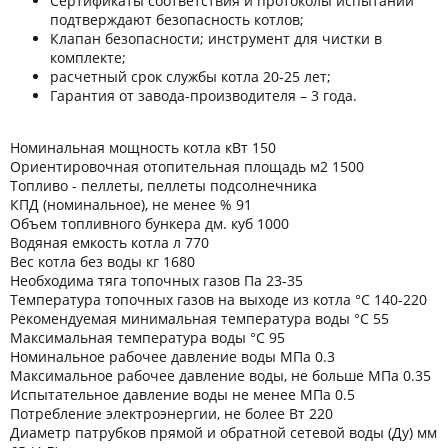
Сертификаты соответствия и протоколы испытаний
подтверждают безопасность котлов;
Клапан безопасности; инструмент для чистки в
комплекте;
расчетный срок службы котла 20-25 лет;
Гарантия от завода-производителя – 3 года.
Номинальная мощность котла кВт 150
Ориентировочная отопительная площадь м2 1500
Топливо - пеллеты, пеллеты подсолнечника
КПД (номинальное), не менее % 91
Объем топливного бункера дм. куб 1000
Водяная емкость котла л 770
Вес котла без воды кг 1680
Необходима тяга топочных газов Па 23-35
Температура топочных газов на выходе из котла °C 140-220
Рекомендуемая минимальная температура воды °C 55
Максимальная температура воды °C 95
Номинальное рабочее давление воды МПа 0.3
Максимальное рабочее давление воды, не больше МПа 0.35
Испытательное давление воды не менее МПа 0.5
Потребление электроэнергии, не более Вт 220
Диаметр патрубков прямой и обратной сетевой воды (Ду) мм