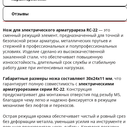
Отзывы
Нож для электрического арматурареза RC-22
— это
сменный режущий элемент, предназначенный для точной и
безопасной резки арматуры, металлических прутьев и
стержней в профессиональных и полупрофессиональных
условиях. Изделие сделано из высококачественной
закаленной стали, что обеспечивает повышенную
износостойкость, длительный срок службы и стабильную
работу даже при интенсивных нагрузках.
Габаритные размеры ножа составляют 30x24x11 мм
, что
гарантирует полную совместимость с
электрическими
арматурорезами серии RC-22
. Конструкция
предусматривает два монтажных отверстия под резьбу М5,
благодаря чему легко и надежно фиксируется в режущем
механизме без люфтов и перекосов.
Острая режущая кромка обеспечивает чистый и ровный срез
без деформации металла, уменьшая усилия на инструменте и
повышая производительность работы. Комплект поставки