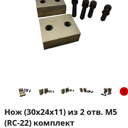
Нож (30х24х11) из 2 отв. М5
(RC-22) комплект