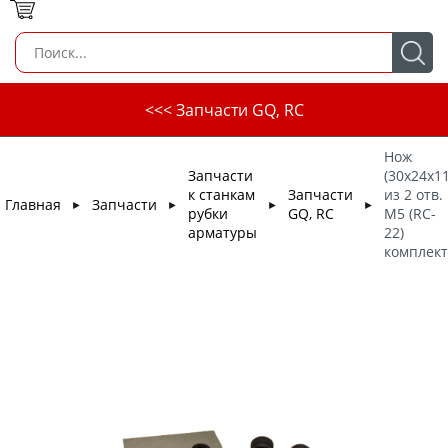
<<< Запчасти GQ, RC
Нож
Запчасти
(30х24х11
к станкам
Запчасти
из 2 отв.
Главная
Запчасти
►
►
►
►
рубки
GQ, RC
М5 (RC-
арматуры
22)
комплект