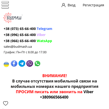
Вход
Регистрация
+38 (073) 65-66-400
Telegram
+38 (096) 65-66-400
Viber
+38 (066) 65-66-400
WatsApp
sales@budmash.ua
График: Пн-Пт с 8.00 до 17.00
ВНИМАНИЕ!
В случае отсутствия мобильной связи на
мобильных номерах нашего предприятия
ПРОСИМ писать или звонить на
Viber
+380966566400