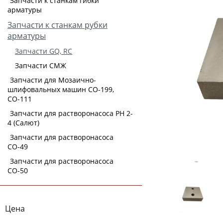
Запчасти к станкам гибки
арматуры
Запчасти к станкам рубки
арматуры
Запчасти GQ, RC
Запчасти СМЖ
Запчасти для Мозаично-
шлифовальных машин СО-199,
СО-111
Запчасти для растворонасоса РН 2-
4 (Салют)
Запчасти для растворонасоса
СО-49
Запчасти для растворонасоса
СО-50
Цена