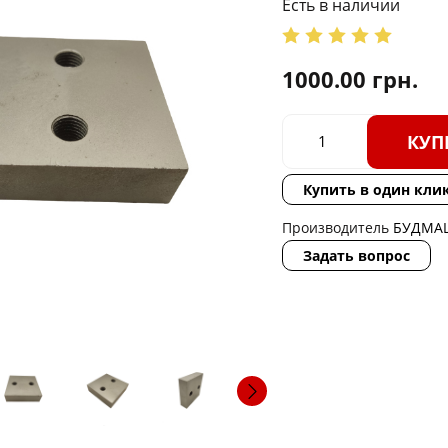
Есть в наличии
1000.00
грн.
КУП
Купить в один кли
Производитель
БУДМА
Задать вопрос