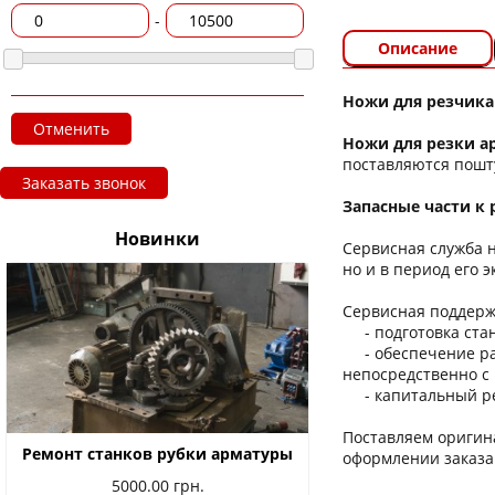
-
Описание
Ножи для резчика
Отменить
Ножи для резки а
поставляются пошту
Заказать звонок
Запасные части к
Новинки
Сервисная служба 
но и в период его 
Сервисная поддержк
- подготовка станк
- обеспечение рас
непосредственно с 
- капитальный рем
Поставляем оригин
Ремонт станков рубки арматуры
оформлении заказа
5000.00
грн.