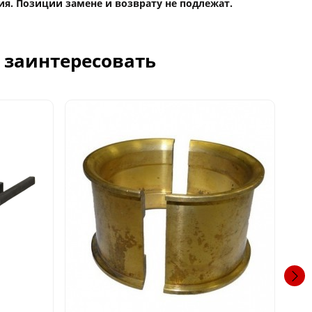
ия. Позиции замене и возврату не подлежат.
с заинтересовать