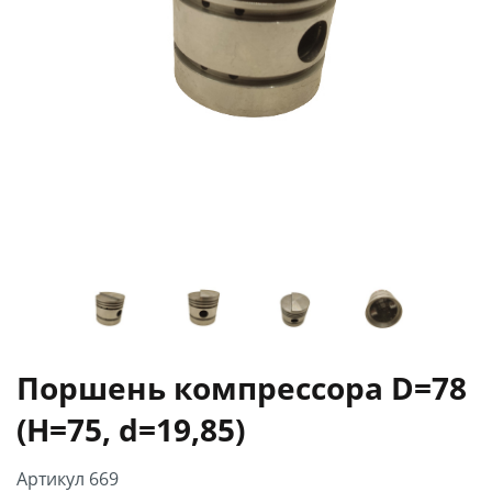
Поршень компрессора D=78
(H=75, d=19,85)
Артикул 669