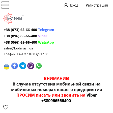
Вход
Регистрация
+38 (073) 65-66-400
Telegram
+38 (096) 65-66-400
Viber
+38 (066) 65-66-400
WatsApp
sales@budmash.ua
График: Пн-Пт с 8.00 до 17.00
ВНИМАНИЕ!
В случае отсутствия мобильной связи на
мобильных номерах нашего предприятия
ПРОСИМ писать или звонить на
Viber
+380966566400