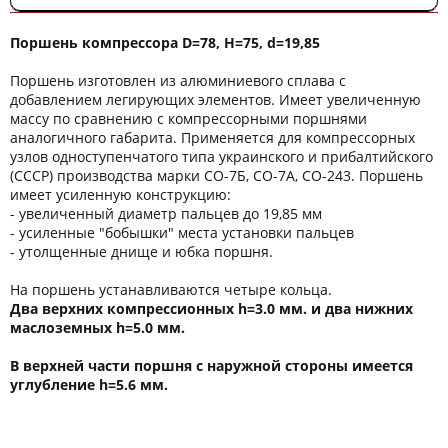
Поршень компрессора D=78, H=75, d=19,85
Поршень изготовлен из алюминиевого сплава с
добавлением легирующих элементов. Имеет увеличенную
массу по сравнению с компрессорными поршнями
аналогичного габарита. Применяется для компрессорных
узлов одноступенчатого типа украинского и прибалтийского
(СССР) производства марки СО-7Б, СО-7А, СО-243. Поршень
имеет усиленную конструкцию:
- увеличенный диаметр пальцев до 19,85 мм
- усиленные "бобышки" места установки пальцев
- утолщенные днище и юбка поршня.
На поршень устанавливаются четыре кольца.
Два верхних компрессионных h=3.0 мм. и два нижних
маслоземных h=5.0 мм.
В верхней части поршня с наружной стороны имеется
углубление h=5.6 мм.