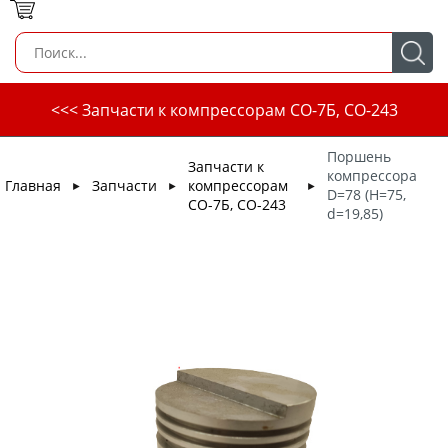
<<< Запчасти к компрессорам СО-7Б, СО-243
Поршень
Запчасти к
компрессора
Главная
Запчасти
компрессорам
►
►
►
D=78 (H=75,
СО-7Б, СО-243
d=19,85)