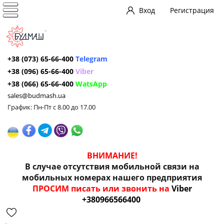
Вход
Регистрация
+38 (073) 65-66-400
Telegram
+38 (096) 65-66-400
Viber
+38 (066) 65-66-400
WatsApp
sales@budmash.ua
График: Пн-Пт с 8.00 до 17.00
ВНИМАНИЕ!
В случае отсутствия мобильной связи на
мобильных номерах нашего предприятия
ПРОСИМ писать или звонить на
Viber
+380966566400