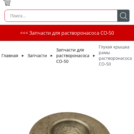
<<< Запчасти для растворонасоса СО-50
Глухая крышка
Запчасти для
рамы
Главная
Запчасти
растворонасоса
►
►
►
растворонасоса
СО-50
СО-50