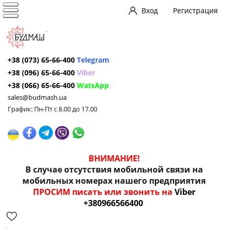
Вход
Регистрация
+38 (073) 65-66-400
Telegram
+38 (096) 65-66-400
Viber
+38 (066) 65-66-400
WatsApp
sales@budmash.ua
График: Пн-Пт с 8.00 до 17.00
ВНИМАНИЕ!
В случае отсутствия мобильной связи на
мобильных номерах нашего предприятия
ПРОСИМ писать или звонить на
Viber
+380966566400