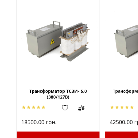
Трансформатор ТСЗИ- 5,0
Трансформа
(380/127В)
18500.00
грн.
42500.00
г