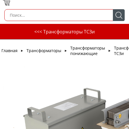
<<< Трансформаторы ТСЗи
Трансформаторы
Трансф
Главная
Трансформаторы
►
►
►
понижающие
ТСЗи