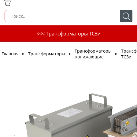
<<< Трансформаторы ТСЗи
Трансформаторы
Трансф
Главная
Трансформаторы
►
►
►
понижающие
ТСЗи