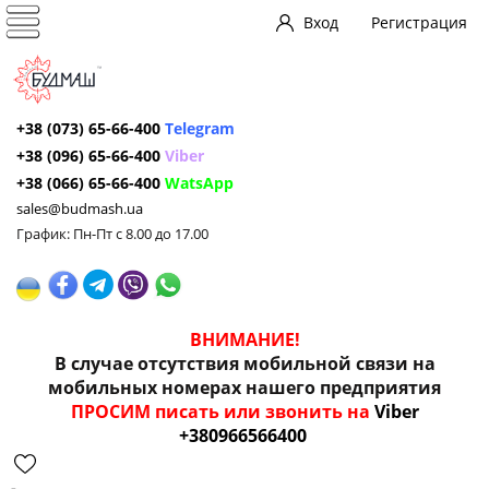
Вход
Регистрация
+38 (073) 65-66-400
Telegram
+38 (096) 65-66-400
Viber
+38 (066) 65-66-400
WatsApp
sales@budmash.ua
График: Пн-Пт с 8.00 до 17.00
ВНИМАНИЕ!
В случае отсутствия мобильной связи на
мобильных номерах нашего предприятия
ПРОСИМ писать или звонить на
Viber
+380966566400