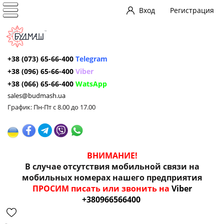
Вход
Регистрация
+38 (073) 65-66-400
Telegram
+38 (096) 65-66-400
Viber
+38 (066) 65-66-400
WatsApp
sales@budmash.ua
График: Пн-Пт с 8.00 до 17.00
ВНИМАНИЕ!
В случае отсутствия мобильной связи на
мобильных номерах нашего предприятия
ПРОСИМ писать или звонить на
Viber
+380966566400