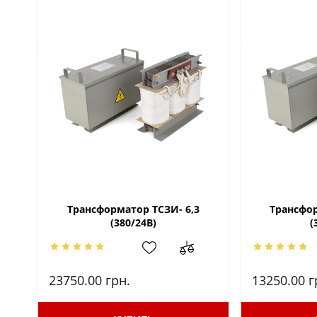
Трансформатор ТСЗИ- 6,3
Трансфор
(380/24В)
(
23750.00
грн.
13250.00
г