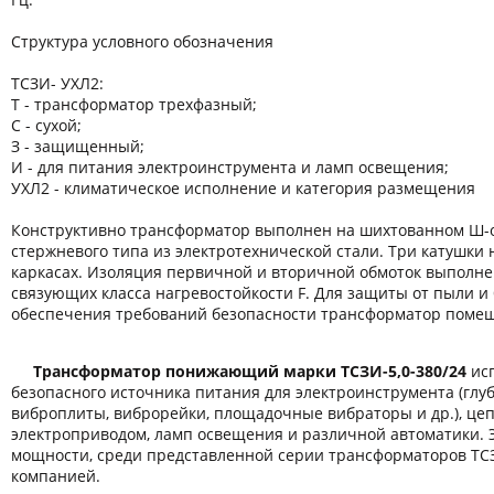
Структура условного обозначения
ТСЗИ- УХЛ2:
Т - трансформатор трехфазный;
С - сухой;
З - защищенный;
И - для питания электроинструмента и ламп освещения;
УХЛ2 - климатическое исполнение и категория размещения
Конструктивно трансформатор выполнен на шихтованном Ш-
стержневого типа из электротехнической стали. Три катушки
каркасах. Изоляция первичной и вторичной обмоток выполн
связующих класса нагревостойкости F. Для защиты от пыли и 
обеспечения требований безопасности трансформатор помещ
Трансформатор понижающий марки ТСЗИ-5,0-380/24
исп
безопасного источника питания для электроинструмента (гл
виброплиты, виброрейки, площадочные вибраторы и др.), це
электроприводом, ламп освещения и различной автоматики. 
мощности, среди представленной серии трансформаторов ТС
компанией.