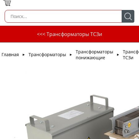
<<< Трансформаторы ТСЗи
Трансформаторы
Трансф
Главная
Трансформаторы
►
►
►
понижающие
ТСЗи