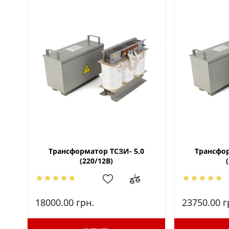
Трансформатор ТСЗИ- 5,0
Трансфор
(220/12В)
18000.00
грн.
23750.00
г