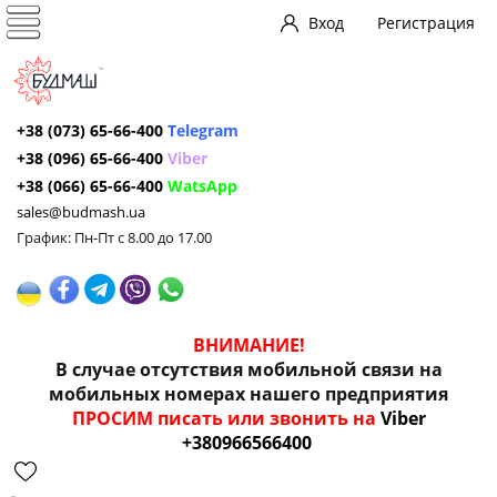
Вход
Регистрация
+38 (073) 65-66-400
Telegram
+38 (096) 65-66-400
Viber
+38 (066) 65-66-400
WatsApp
sales@budmash.ua
График: Пн-Пт с 8.00 до 17.00
ВНИМАНИЕ!
В случае отсутствия мобильной связи на
мобильных номерах нашего предприятия
ПРОСИМ писать или звонить на
Viber
+380966566400