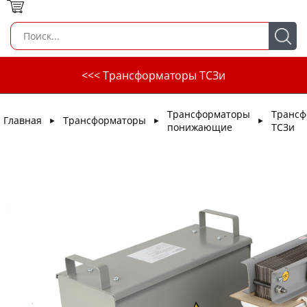
<<< Трансформаторы ТСЗи
Трансформаторы
Трансф
Главная
Трансформаторы
►
►
►
понижающие
ТСЗи