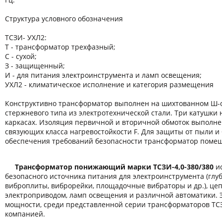
Структура условного обозначения
ТСЗИ- УХЛ2:
Т - трансформатор трехфазный;
С - сухой;
З - защищенный;
И - для питания электроинструмента и ламп освещения;
УХЛ2 - климатическое исполнение и категория размещения
Конструктивно трансформатор выполнен на шихтованном Ш-
стержневого типа из электротехнической стали. Три катушки
каркасах. Изоляция первичной и вторичной обмоток выполн
связующих класса нагревостойкости F. Для защиты от пыли и 
обеспечения требований безопасности трансформатор помещ
Трансформатор понижающий марки ТСЗИ-4,0-380/380
ис
безопасного источника питания для электроинструмента (гл
виброплиты, виброрейки, площадочные вибраторы и др.), це
электроприводом, ламп освещения и различной автоматики. 
мощности, среди представленной серии трансформаторов ТС
компанией.