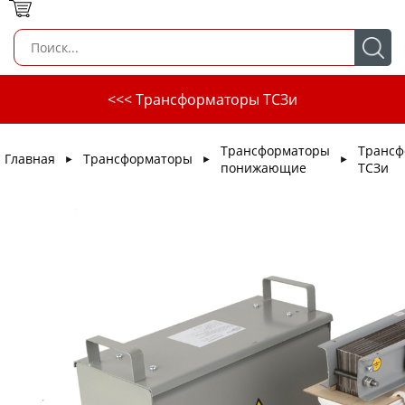
<<< Трансформаторы ТСЗи
Трансформаторы
Трансф
Главная
Трансформаторы
►
►
►
понижающие
ТСЗи