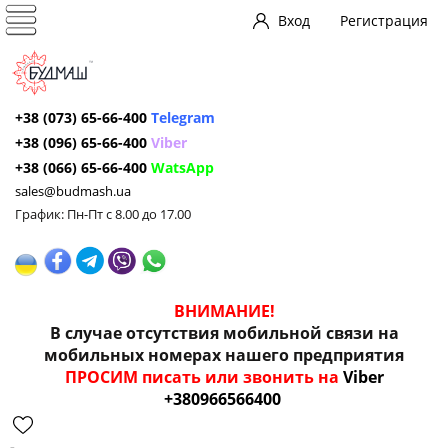
Вход
Регистрация
+38 (073) 65-66-400
Telegram
+38 (096) 65-66-400
Viber
+38 (066) 65-66-400
WatsApp
sales@budmash.ua
График: Пн-Пт с 8.00 до 17.00
ВНИМАНИЕ!
В случае отсутствия мобильной связи на
мобильных номерах нашего предприятия
ПРОСИМ писать или звонить на
Viber
+380966566400