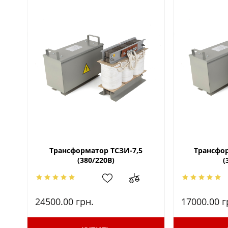
Трансформатор ТСЗИ-7,5
Трансфор
(380/220В)
(
24500.00
грн.
17000.00
г