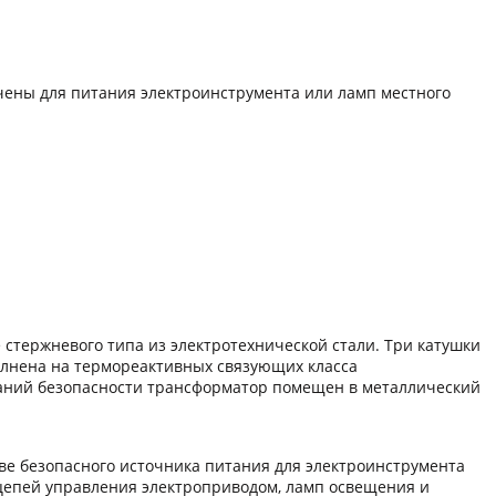
ены для питания электроинструмента или ламп местного
тержневого типа из электротехнической стали. Три катушки
олнена на термореактивных связующих класса
ований безопасности трансформатор помещен в металлический
ве безопасного источника питания для электроинструмента
 цепей управления электроприводом, ламп освещения и