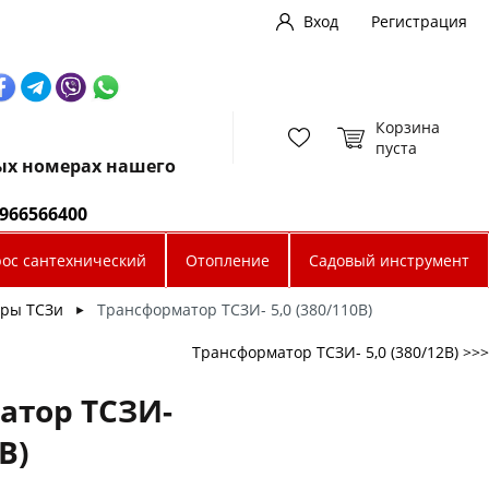
Вход
Регистрация
Корзина
пуста
ных номерах нашего
0966566400
рос сантехнический
Отопление
Садовый инструмент
ры ТСЗи
Трансформатор ТСЗИ- 5,0 (380/110В)
►
Трансформатор ТСЗИ- 5,0 (380/12В) >>>
атор ТСЗИ-
В)