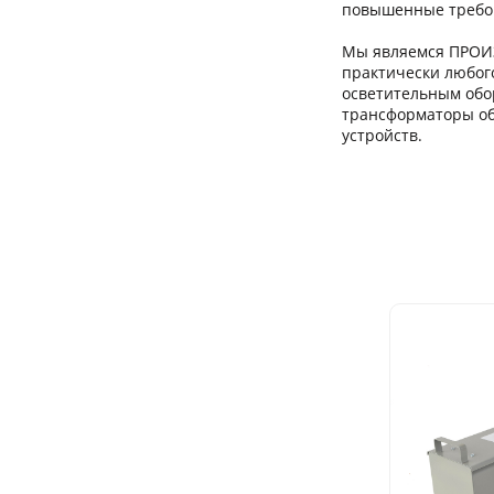
повышенные требов
Мы являемся ПРОИ
практически любог
осветительным обо
трансформаторы об
устройств.