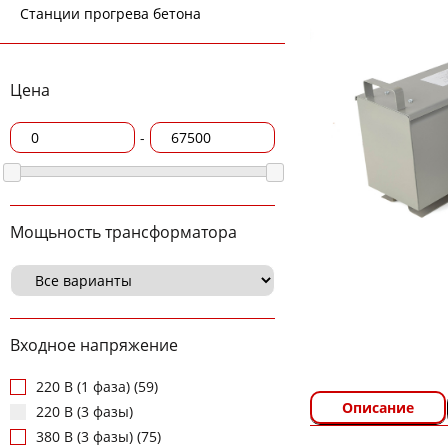
Станции прогрева бетона
Цена
-
Мощьность трансформатора
Входное напряжение
220 В (1 фаза) (59)
Описание
220 В (3 фазы)
380 В (3 фазы) (75)