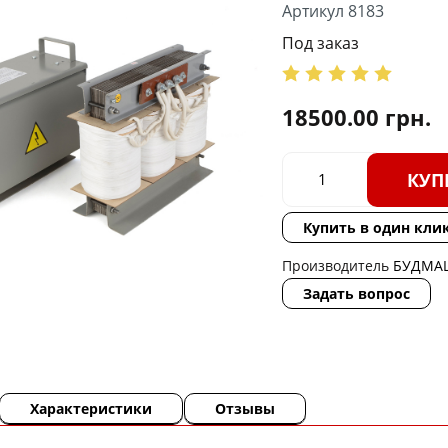
Артикул 8183
Под заказ
18500.00
грн.
КУП
Купить в один кли
Производитель
БУДМА
Задать вопрос
Характеристики
Отзывы