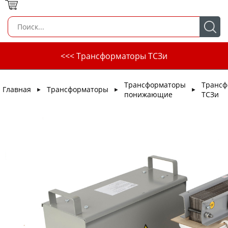
<<< Трансформаторы ТСЗи
Трансформаторы
Трансф
Главная
Трансформаторы
►
►
►
понижающие
ТСЗи