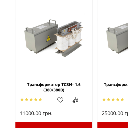
Трансформатор ТСЗИ- 1,6
Трансформа
(380/380В)
11000.00
грн.
25000.00
г