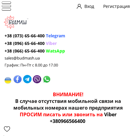
Вход
Регистрация
+38 (073) 65-66-400
Telegram
+38 (096) 65-66-400
Viber
+38 (066) 65-66-400
WatsApp
sales@budmash.ua
График: Пн-Пт с 8.00 до 17.00
ВНИМАНИЕ!
В случае отсутствия мобильной связи на
мобильных номерах нашего предприятия
ПРОСИМ писать или звонить на
Viber
+380966566400