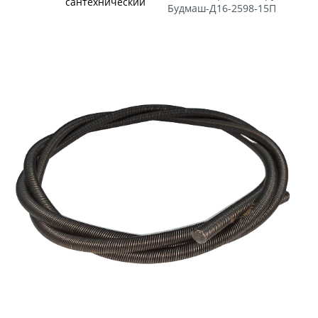
сантехнический
Будмаш-Д16-2598-15П