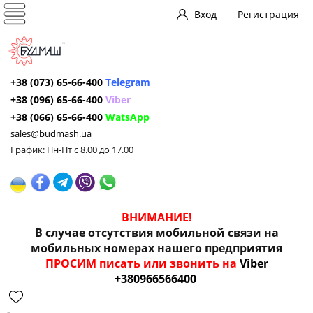
Вход
Регистрация
+38 (073) 65-66-400
Telegram
+38 (096) 65-66-400
Viber
+38 (066) 65-66-400
WatsApp
sales@budmash.ua
График: Пн-Пт с 8.00 до 17.00
ВНИМАНИЕ!
В случае отсутствия мобильной связи на
мобильных номерах нашего предприятия
ПРОСИМ писать или звонить на
Viber
+380966566400