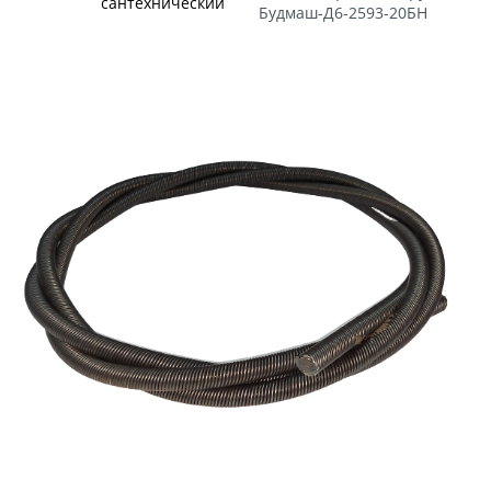
сантехнический
Будмаш-Д6-2593-20БН