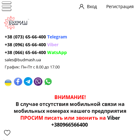
Вход
Регистрация
+38 (073) 65-66-400
Telegram
+38 (096) 65-66-400
Viber
+38 (066) 65-66-400
WatsApp
sales@budmash.ua
График: Пн-Пт с 8.00 до 17.00
ВНИМАНИЕ!
В случае отсутствия мобильной связи на
мобильных номерах нашего предприятия
ПРОСИМ писать или звонить на
Viber
+380966566400