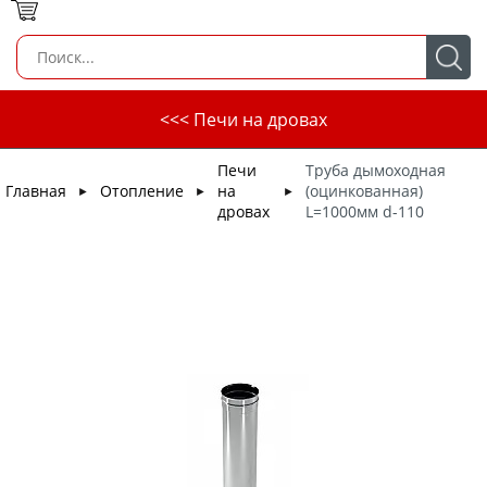
<<< Печи на дровах
Печи
Труба дымоходная
Главная
Отопление
на
(оцинкованная)
►
►
►
дровах
L=1000мм d-110