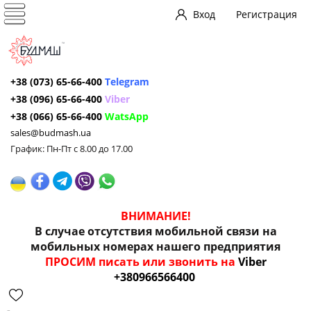
Вход
Регистрация
+38 (073) 65-66-400
Telegram
+38 (096) 65-66-400
Viber
+38 (066) 65-66-400
WatsApp
sales@budmash.ua
График: Пн-Пт с 8.00 до 17.00
ВНИМАНИЕ!
В случае отсутствия мобильной связи на
мобильных номерах нашего предприятия
ПРОСИМ писать или звонить на
Viber
+380966566400