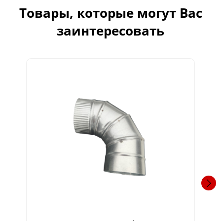
Товары, которые могут Вас
заинтересовать
Г