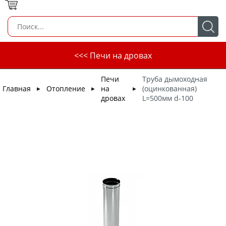
<<< Печи на дровах
Печи
Труба дымоходная
Главная
Отопление
на
(оцинкованная)
►
►
►
дровах
L=500мм d-100