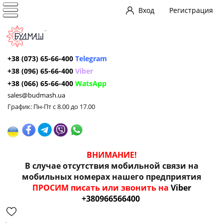
Вход
Регистрация
+38 (073) 65-66-400
Telegram
+38 (096) 65-66-400
Viber
+38 (066) 65-66-400
WatsApp
sales@budmash.ua
График: Пн-Пт с 8.00 до 17.00
ВНИМАНИЕ!
В случае отсутствия мобильной связи на
мобильных номерах нашего предприятия
ПРОСИМ писать или звонить на
Viber
+380966566400