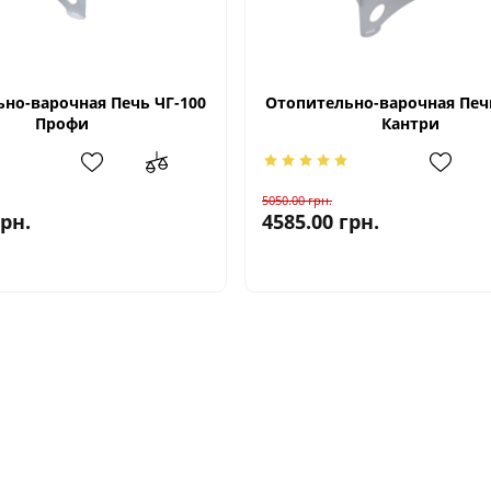
но-варочная Печь ЧГ-100
Отопительно-варочная Печ
Профи
Кантри
5050.00
грн.
грн.
4585.00
грн.