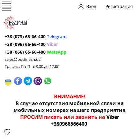
Вход
Регистрация
+38 (073) 65-66-400
Telegram
+38 (096) 65-66-400
Viber
+38 (066) 65-66-400
WatsApp
sales@budmash.ua
График: Пн-Пт с 8.00 до 17.00
ВНИМАНИЕ!
В случае отсутствия мобильной связи на
мобильных номерах нашего предприятия
ПРОСИМ писать или звонить на
Viber
+380966566400