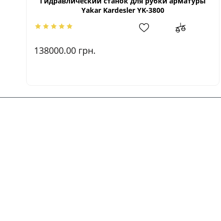
Гидравлический станок для рубки арматуры
Yakar Kardesler YK-3800
138000.00
грн.