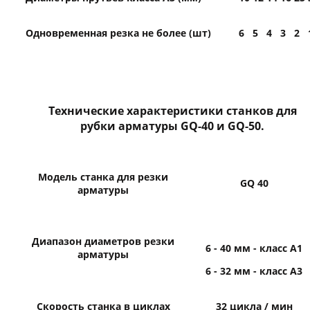
Одновременная резка не более (шт)
6
5
4
3
2
Технические характеристики станков для
рубки арматуры GQ-40 и GQ-50.
Модель станка для резки
GQ 40
арматуры
Диапазон диаметров резки
6 - 40 мм - класс А1
арматуры
6 - 32 мм - класс А3
Скорость станка в циклах
32 цикла / мин