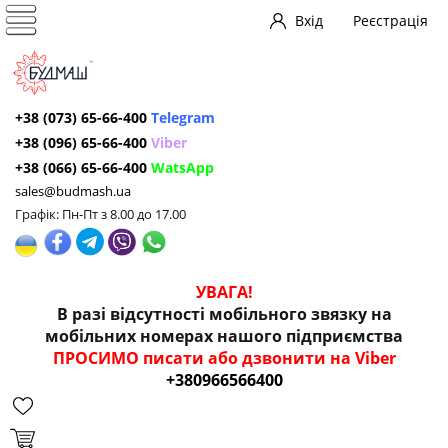
Вхід
Реєстрація
+38 (073) 65-66-400
Telegram
+38 (096) 65-66-400
Viber
+38 (066) 65-66-400
WatsApp
sales@budmash.ua
Графік: Пн-Пт з 8.00 до 17.00
УВАГА!
В разі відсутності мобільного звязку на
мобільних номерах нашого підприємства
ПРОСИМО писати або дзвонити на Viber
+380966566400