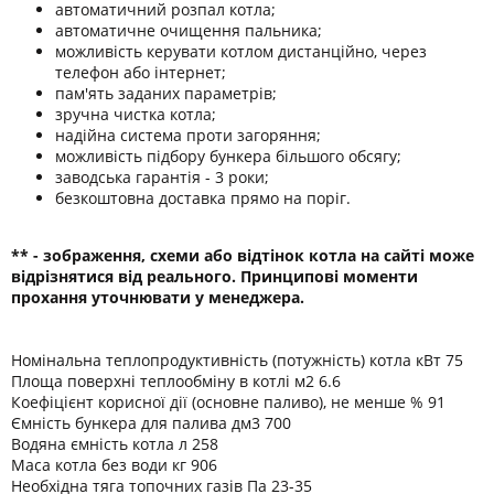
автоматичний розпал котла;
автоматичне очищення пальника;
можливість керувати котлом дистанційно, через
телефон або інтернет;
пам'ять заданих параметрів;
зручна чистка котла;
надійна система проти загоряння;
можливість підбору бункера більшого обсягу;
заводська гарантія - 3 роки;
безкоштовна доставка прямо на поріг.
** - зображення, схеми або відтінок котла на сайті може
відрізнятися від реального. Принципові моменти
прохання уточнювати у менеджера.
Номінальна теплопродуктивність (потужність) котла кВт 75
Площа поверхні теплообміну в котлі м2 6.6
Коефіцієнт корисної дії (основне паливо), не менше % 91
Ємність бункера для палива дм3 700
Водяна ємність котла л 258
Маса котла без води кг 906
Необхідна тяга топочних газів Па 23-35