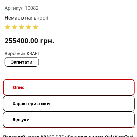
Артикул 10082
Немає в наявності
255400.00
грн.
Виробник
KRAFT
Запитати
Опис
Характеристики
Відгуки
Пелетний котел KRAFT F 75 кВт з пальником Oxi (Україна)