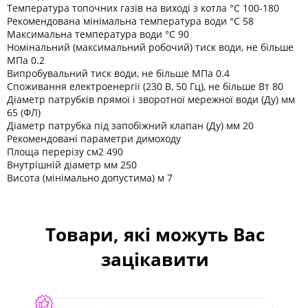
Температура топочних газів на виході з котла °C 100-180
Рекомендована мінімальна температура води °C 58
Максимальна температура води °C 90
Номінальний (максимальний робочий) тиск води, не більше
МПа 0.2
Випробувальний тиск води, не більше МПа 0.4
Споживання електроенергії (230 В, 50 Гц), не більше Вт 80
Діаметр патрубків прямої і зворотної мережної води (Ду) мм
65 (ФЛ)
Діаметр патрубка під запобіжний клапан (Ду) мм 20
Рекомендовані параметри димоходу
Площа перерізу см2 490
Внутрішній діаметр мм 250
Висота (мінімально допустима) м 7
Товари, які можуть Вас
зацікавити