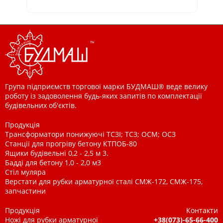
Група підприємств торгової марки БУДМАШ® веде велику
роботу із задоволення будь-яких запитів по комплектації
будівельних об'єктів.
Продукція
Трансформатори понижуючі ТСЗІ; ТСЗ; ОСМ; ОСЗ
Станції для прогріву бетону КТПОБ-80
Ящики будівельні 0,2 - 2,5 м 3.
Бадді для бетону 1,0 - 2,0 м3
Стіл муляра
Верстати для рубки арматурної сталі СМЖ-172, СМЖ-175,
запчастини
Продукція
Контакти
Ножі для рубки арматурної
+38(073)-65-66-400