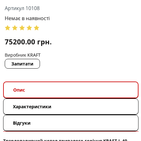
Артикул 10108
Немає в наявності
75200.00
грн.
Виробник
KRAFT
Запитати
Опис
Характеристики
Відгуки
Твердопаливний котел тривалого горіння KRAFT L 40