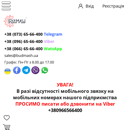
Вхід
Реєстрація
+38 (073) 65-66-400
Telegram
+38 (096) 65-66-400
Viber
+38 (066) 65-66-400
WatsApp
sales@budmash.ua
Графік: Пн-Пт з 8.00 до 17.00
УВАГА!
В разі відсутності мобільного звязку на
мобільних номерах нашого підприємства
ПРОСИМО писати або дзвонити на Viber
+380966566400