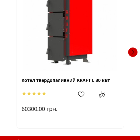
Котел твердопаливний KRAFT L 30 кВт
Ко
60300.00
грн.
4