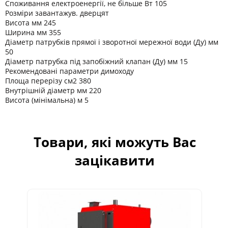
Споживання електроенергії, не більше Вт 105
Розміри завантажув. дверцят
Висота мм 245
Ширина мм 355
Діаметр патрубків прямої і зворотної мережної води (Ду) мм
50
Діаметр патрубка під запобіжний клапан (Ду) мм 15
Рекомендовані параметри димоходу
Площа перерізу см2 380
Внутрішній діаметр мм 220
Висота (мінімальна) м 5
Товари, які можуть Вас
зацікавити