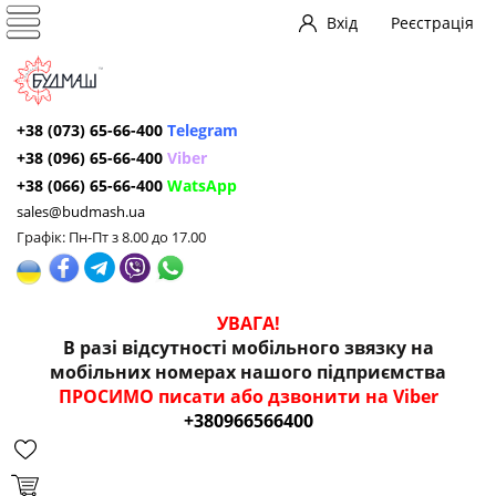
Вхід
Реєстрація
+38 (073) 65-66-400
Telegram
+38 (096) 65-66-400
Viber
+38 (066) 65-66-400
WatsApp
sales@budmash.ua
Графік: Пн-Пт з 8.00 до 17.00
УВАГА!
В разі відсутності мобільного звязку на
мобільних номерах нашого підприємства
ПРОСИМО писати або дзвонити на Viber
+380966566400