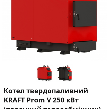
Котел твердопаливний
KRAFT Prom V 250 кВт
(полочний теплообмінник)