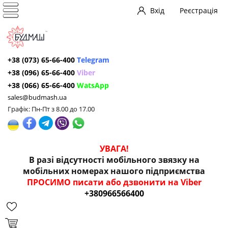
Вхід
Реєстрація
+38 (073) 65-66-400
Telegram
+38 (096) 65-66-400
Viber
+38 (066) 65-66-400
WatsApp
sales@budmash.ua
Графік: Пн-Пт з 8.00 до 17.00
УВАГА!
В разі відсутності мобільного звязку на
мобільних номерах нашого підприємства
ПРОСИМО писати або дзвонити на Viber
+380966566400