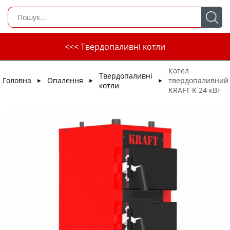
<<< Твердопаливні котли
Котел
Твердопаливні
Головна
Опалення
твердопаливний
►
►
►
котли
KRAFT K 24 кВт