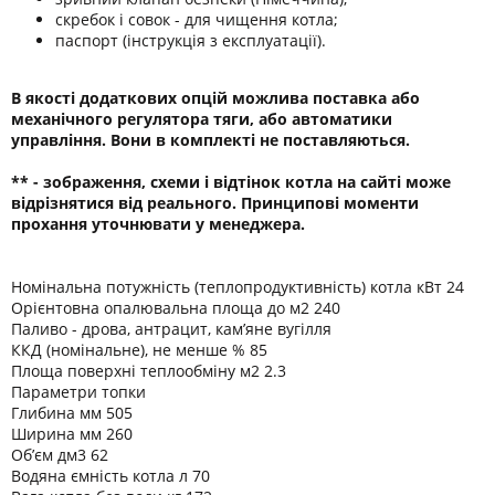
скребок і совок - для чищення котла;
паспорт (інструкція з експлуатації).
В якості додаткових опцій можлива поставка або
механічного регулятора тяги, або автоматики
управління. Вони в комплекті не поставляються.
** - зображення, схеми і відтінок котла на сайті може
відрізнятися від реального. Принципові моменти
прохання уточнювати у менеджера.
Номінальна потужність (теплопродуктивність) котла кВт 24
Орієнтовна опалювальна площа до м2 240
Паливо - дрова, антрацит, кам’яне вугілля
ККД (номінальне), не менше % 85
Площа поверхні теплообміну м2 2.3
Параметри топки
Глибина мм 505
Ширина мм 260
Об’єм дм3 62
Водяна ємність котла л 70