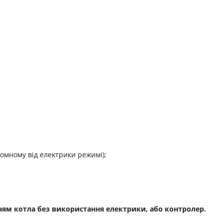
номному від електрики режимі);
нням котла без використання електрики, або контролер.