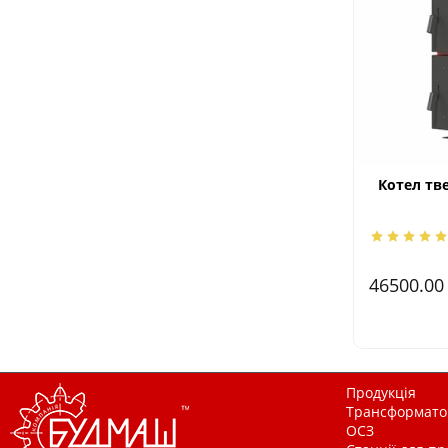
Котел тв
46500.0
Продукція
Трансформатор
ОСЗ