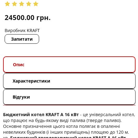
24500.00
грн.
Виробник
KRAFT
Запитати
Опис
Характеристики
Відгуки
Бюджетний котел KRAFT A 16 кВт
- це універсальний котел,
що працює на будь-якому виді палива (тверде паливо).
Основне призначення цього котла полягає в опаленні
невеликих будинків (і інших приміщень) площею до 120 м.
кв.
Бюджетний твердопаливний котел KRAFT A 16 кВт