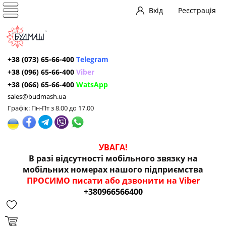
Вхід
Реєстрація
+38 (073) 65-66-400
Telegram
+38 (096) 65-66-400
Viber
+38 (066) 65-66-400
WatsApp
sales@budmash.ua
Графік: Пн-Пт з 8.00 до 17.00
УВАГА!
В разі відсутності мобільного звязку на
мобільних номерах нашого підприємства
ПРОСИМО писати або дзвонити на Viber
+380966566400