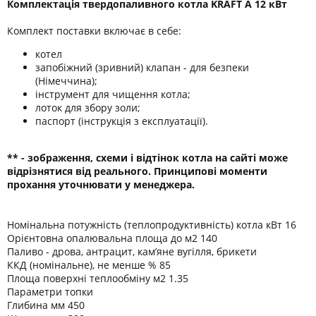
Комплектація
твердопаливного котла KRAFT A 12 кВт
Комплект поставки включає в себе:
котел
запобіжний (зривний) клапан - для безпеки
(Німеччина);
інструмент для чищення котла;
лоток для збору золи;
паспорт (інструкція з експлуатації).
** - зображення, схеми і відтінок котла на сайті може
відрізнятися від реального. Принципові моменти
прохання уточнювати у менеджера.
Номінальна потужність (теплопродуктивність) котла кВт 16
Орієнтовна опалювальна площа до м2 140
Паливо - дрова, антрацит, кам’яне вугілля, брикети
ККД (номінальне), не менше % 85
Площа поверхні теплообміну м2 1.35
Параметри топки
Глибина мм 450