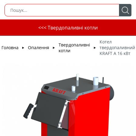
<<< Твердопаливні котли
Котел
Твердопаливні
Головна
Опалення
твердопаливний
►
►
►
котли
KRAFT A 16 кВт