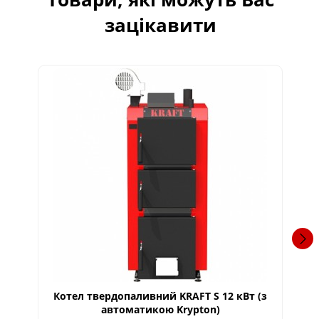
зацікавити
Котел твердопаливний KRAFT S 12 кВт (з
К
автоматикою Krypton)