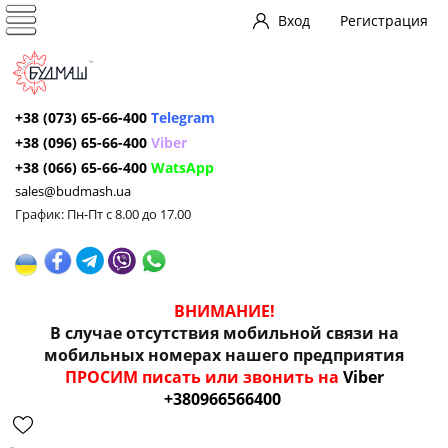
Вход
Регистрация
+38 (073) 65-66-400
Telegram
+38 (096) 65-66-400
Viber
+38 (066) 65-66-400
WatsApp
sales@budmash.ua
График: Пн-Пт с 8.00 до 17.00
ВНИМАНИЕ!
В случае отсутствия мобильной связи на
мобильных номерах нашего предприятия
ПРОСИМ писать или звонить на
Viber
+380966566400