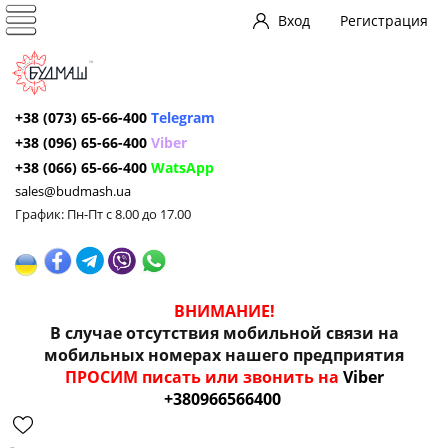
Вход
Регистрация
+38 (073) 65-66-400
Telegram
+38 (096) 65-66-400
Viber
+38 (066) 65-66-400
WatsApp
sales@budmash.ua
График: Пн-Пт с 8.00 до 17.00
ВНИМАНИЕ!
В случае отсутствия мобильной связи на
мобильных номерах нашего предприятия
ПРОСИМ писать или звонить на
Viber
+380966566400