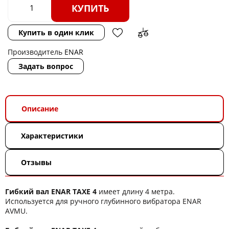
КУПИТЬ
Купить в один клик
Производитель
ENAR
Задать вопрос
Описание
Характеристики
Отзывы
Гибкий вал ENAR TAXE 4
имеет длину 4 метрa.
Используется для ручного глубинного вибратора ENAR
AVMU.