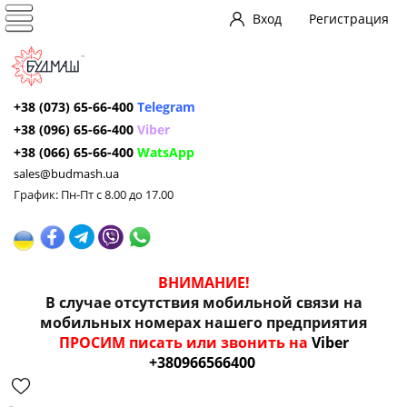
Вход
Регистрация
+38 (073) 65-66-400
Telegram
+38 (096) 65-66-400
Viber
+38 (066) 65-66-400
WatsApp
sales@budmash.ua
График: Пн-Пт с 8.00 до 17.00
ВНИМАНИЕ!
В случае отсутствия мобильной связи на
мобильных номерах нашего предприятия
ПРОСИМ писать или звонить на
Viber
+380966566400