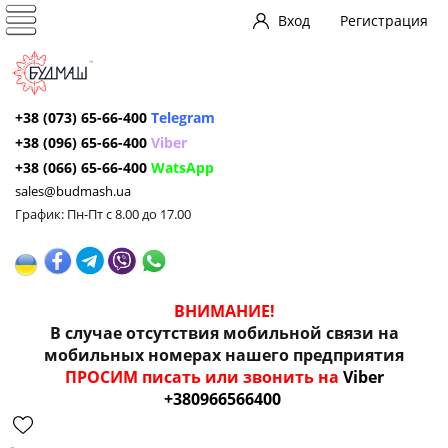
Вход
Регистрация
+38 (073) 65-66-400
Telegram
+38 (096) 65-66-400
Viber
+38 (066) 65-66-400
WatsApp
sales@budmash.ua
График: Пн-Пт с 8.00 до 17.00
ВНИМАНИЕ!
В случае отсутствия мобильной связи на
мобильных номерах нашего предприятия
ПРОСИМ писать или звонить на
Viber
+380966566400