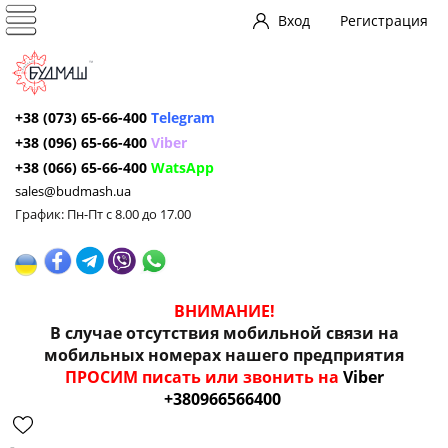
Вход
Регистрация
+38 (073) 65-66-400
Telegram
+38 (096) 65-66-400
Viber
+38 (066) 65-66-400
WatsApp
sales@budmash.ua
График: Пн-Пт с 8.00 до 17.00
ВНИМАНИЕ!
В случае отсутствия мобильной связи на
мобильных номерах нашего предприятия
ПРОСИМ писать или звонить на
Viber
+380966566400