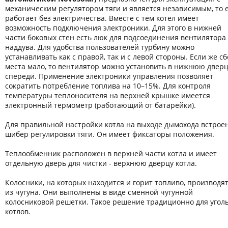
механическим регулятором тяги и является независимым, то 
работает без электричества. Вместе с тем котел имеет
возможность подключения электроники. Для этого в нижней
части боковых стен есть люк для подсоединения вентилятора
наддува. Для удобства пользователей турбину можно
устанавливать как с правой, так и с левой стороны. Если же сб
места мало, то вентилятор можно установить в нижнюю дверц
спереди. Применение электроники управления позволяет
сократить потребление топлива на 10–15%. Для контроля
температуры теплоносителя на верхней крышке имеется
электронный термометр (работающий от батарейки).
Для правильной настройки котла на выходе дымохода встрое
шибер регулировки тяги. Он имеет фиксаторы положения.
Теплообменник расположен в верхней части котла и имеет
отдельную дверь для чистки - верхнюю дверцу котла.
Колосники, на которых находится и горит топливо, производя
из чугуна. Они выполнены в виде сменной чугунной
колосниковой решетки. Такое решение традиционно для угол
котлов.