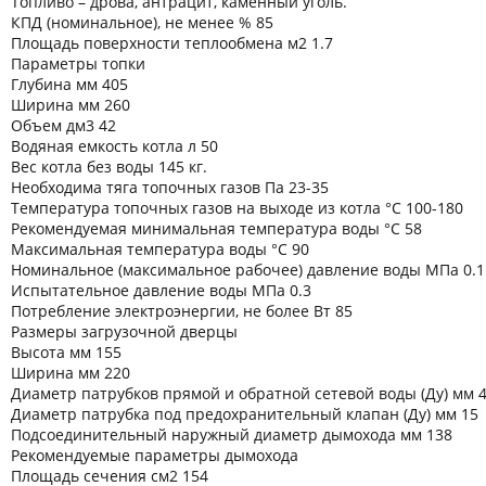
Топливо – дрова, антрацит, каменный уголь.
КПД (номинальное), не менее % 85
Площадь поверхности теплообмена м2 1.7
Параметры топки
Глубина мм 405
Ширина мм 260
Объем дм3 42
Водяная емкость котла л 50
Вес котла без воды 145 кг.
Необходима тяга топочных газов Па 23-35
Температура топочных газов на выходе из котла °C 100-180
Рекомендуемая минимальная температура воды °C 58
Максимальная температура воды °C 90
Номинальное (максимальное рабочее) давление воды МПа 0.1
Испытательное давление воды МПа 0.3
Потребление электроэнергии, не более Вт 85
Размеры загрузочной дверцы
Высота мм 155
Ширина мм 220
Диаметр патрубков прямой и обратной сетевой воды (Ду) мм 
Диаметр патрубка под предохранительный клапан (Ду) мм 15
Подсоединительный наружный диаметр дымохода мм 138
Рекомендуемые параметры дымохода
Площадь сечения см2 154