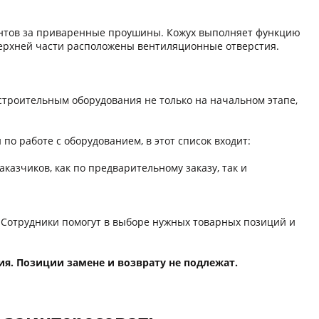
интов за приваренные проушины. Кожух выполняет функцию
 верхней части расположены вентиляционные отверстия.
троительным оборудования не только на начальном этапе,
о работе с оборудованием, в этот список входит:
зчиков, как по предварительному заказу, так и
 Сотрудники помогут в выборе нужных товарных позиций и
ия. Позиции замене и возврату не подлежат.