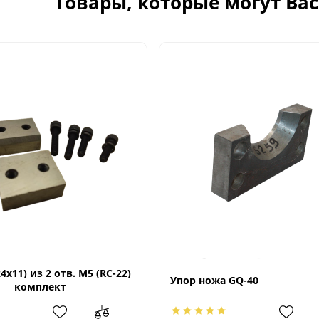
Товары, которые могут Ва
4х11) из 2 отв. М5 (RC-22)
Упор ножа GQ-40
комплект