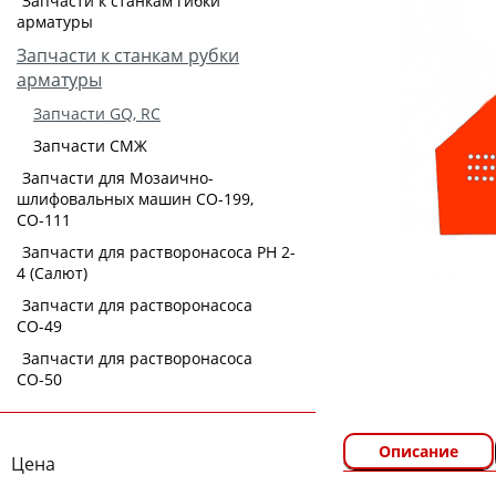
Запчасти к станкам гибки
арматуры
Запчасти к станкам рубки
арматуры
Запчасти GQ, RC
Запчасти СМЖ
Запчасти для Мозаично-
шлифовальных машин СО-199,
СО-111
Запчасти для растворонасоса РН 2-
4 (Салют)
Запчасти для растворонасоса
СО-49
Запчасти для растворонасоса
СО-50
Описание
Цена