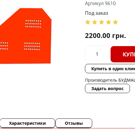
Артикул 9610
Под заказ
2200.00
грн.
КУП
Купить в один кли
Производитель
БУДМА
Задать вопрос
Характеристики
Отзывы