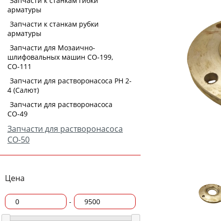
Запчасти к станкам гибки
арматуры
Запчасти к станкам рубки
арматуры
Запчасти для Мозаично-
шлифовальных машин СО-199,
СО-111
Запчасти для растворонасоса РН 2-
4 (Салют)
Запчасти для растворонасоса
СО-49
Запчасти для растворонасоса
СО-50
Цена
-