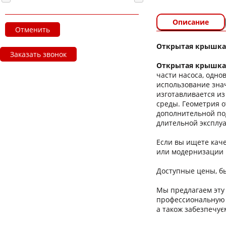
Описание
Отменить
Открытая крышка 
Заказать звонок
Открытая крышка 
части насоса, одно
использование зна
изготавливается из
среды. Геометрия о
дополнительной под
длительной эксплу
Если вы ищете кач
или модернизации 
Доступные цены, бы
Мы предлагаем эту 
профессиональную 
а також забезпечує