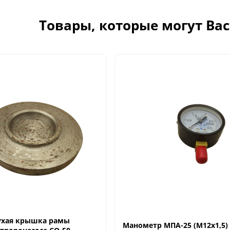
Товары, которые могут Ва
ухая крышка рамы
Манометр МПА-25 (М12х1,5)