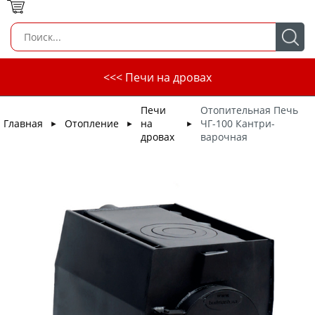
<<< Печи на дровах
Печи
Отопительная Печь
Главная
Отопление
на
ЧГ-100 Кантри-
►
►
►
дровах
варочная