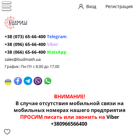
Вход
Регистрация
+38 (073) 65-66-400
Telegram
+38 (096) 65-66-400
Viber
+38 (066) 65-66-400
WatsApp
sales@budmash.ua
График: Пн-Пт с 8.00 до 17.00
ВНИМАНИЕ!
В случае отсутствия мобильной связи на
мобильных номерах нашего предприятия
ПРОСИМ писать или звонить на
Viber
+380966566400