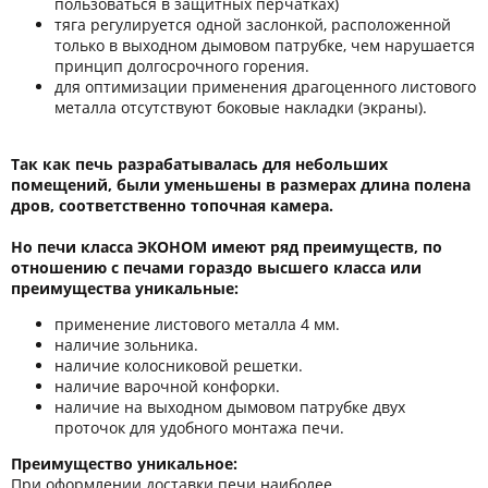
пользоваться в защитных перчатках)
тяга регулируется одной заслонкой, расположенной
только в выходном дымовом патрубке, чем нарушается
принцип долгосрочного горения.
для оптимизации применения драгоценного листового
металла отсутствуют боковые накладки (экраны).
Так как печь разрабатывалась для небольших
помещений, были уменьшены в размерах длина полена
дров, соответственно топочная камера.
Но печи класса ЭКОНОМ имеют ряд преимуществ, по
отношению с печами гораздо высшего класса или
преимущества уникальные:
применение листового металла 4 мм.
наличие зольника.
наличие колосниковой решетки.
наличие варочной конфорки.
наличие на выходном дымовом патрубке двух
проточок для удобного монтажа печи.
Преимущество уникальное:
При оформлении доставки печи наиболее