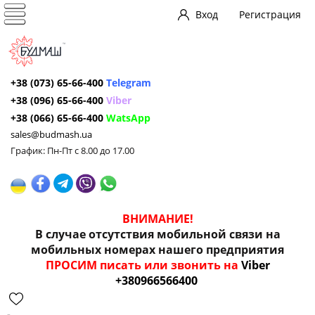
Вход
Регистрация
+38 (073) 65-66-400
Telegram
+38 (096) 65-66-400
Viber
+38 (066) 65-66-400
WatsApp
sales@budmash.ua
График: Пн-Пт с 8.00 до 17.00
ВНИМАНИЕ!
В случае отсутствия мобильной связи на
мобильных номерах нашего предприятия
ПРОСИМ писать или звонить на
Viber
+380966566400