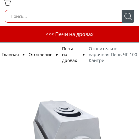
<<< Печи на дровах
Печи
Отопительно-
Главная
Отопление
на
варочная Печь ЧГ-100
►
►
►
дровах
Кантри