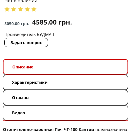
Нет в наличии
4585.00
грн.
5050.00
грн.
Производитель
БУДМАШ
Задать вопрос
Описание
Характеристики
Отзывы
Видео
Отопительно-варочная Печ ЧГ-100 Кантри
предназначена