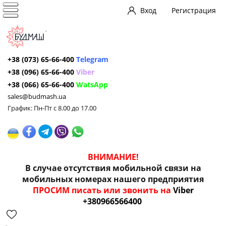
Вход
Регистрация
+38 (073) 65-66-400
Telegram
+38 (096) 65-66-400
Viber
+38 (066) 65-66-400
WatsApp
sales@budmash.ua
График: Пн-Пт с 8.00 до 17.00
ВНИМАНИЕ!
В случае отсутствия мобильной связи на
мобильных номерах нашего предприятия
ПРОСИМ писать или звонить на
Viber
+380966566400