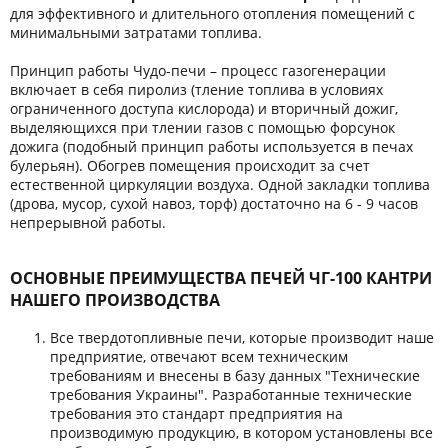
для эффективного и длительного отопления помещений с
минимальными затратами топлива.
Принцип работы Чудо-печи – процесс газогенерации
включает в себя пиролиз (тление топлива в условиях
ограниченного доступа кислорода) и вторичный дожиг,
выделяющихся при тлении газов с помощью форсунок
дожига (подобный принцип работы используется в печах
булерьян). Обогрев помещения происходит за счет
естественной циркуляции воздуха. Одной закладки топлива
(дрова, мусор, сухой навоз, торф) достаточно на 6 - 9 часов
непрерывной работы.
ОСНОВНЫЕ ПРЕИМУЩЕСТВА ПЕЧЕЙ ЧГ-100 КАНТРИ
НАШЕГО ПРОИЗВОДСТВА
Все твердотопливные печи, которые производит наше
предприятие, отвечают всем техническим
требованиям и внесены в базу данных "Технические
требования Украины". Разработанные технические
требования это стандарт предприятия на
производимую продукцию, в котором установлены все