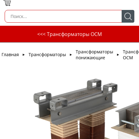
<<< Трансформаторы ОСМ
Трансформаторы
Трансф
Главная
Трансформаторы
►
►
►
понижающие
ОСМ