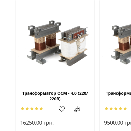
Трансформатор ОСМ - 4,0 (220/
Трансформат
220В)
16250.00
грн.
9500.00
гр