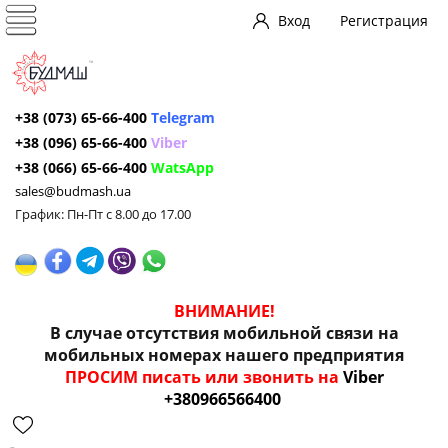
Вход
Регистрация
+38 (073) 65-66-400
Telegram
+38 (096) 65-66-400
Viber
+38 (066) 65-66-400
WatsApp
sales@budmash.ua
График: Пн-Пт с 8.00 до 17.00
ВНИМАНИЕ!
В случае отсутствия мобильной связи на
мобильных номерах нашего предприятия
ПРОСИМ писать или звонить на
Viber
+380966566400