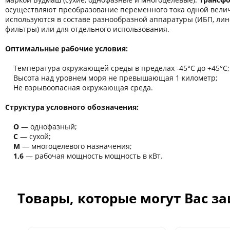
осуществляют преобразование переменного тока одной велич
используются в составе разнообразной аппаратуры (ИБП, ли
фильтры) или для отдельного использования.
Оптимальные рабочие условия:
Температура окружающей среды в пределах -45°C до +45°C;
Высота над уровнем моря не превышающая 1 километр;
Не взрывоопасная окружающая среда.
Структура условного обозначения:
О
― однофазный;
С
― сухой;
М
― многоцелевого назначения;
1,6
― рабочая мощность мощность в кВт.
Товары, которые могут Вас з