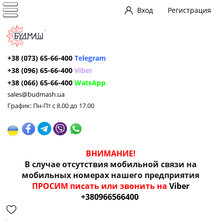
Вход
Регистрация
+38 (073) 65-66-400
Telegram
+38 (096) 65-66-400
Viber
+38 (066) 65-66-400
WatsApp
sales@budmash.ua
График: Пн-Пт с 8.00 до 17.00
ВНИМАНИЕ!
В случае отсутствия мобильной связи на
мобильных номерах нашего предприятия
ПРОСИМ писать или звонить на
Viber
+380966566400