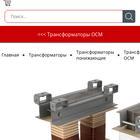
<<< Трансформаторы ОСМ
Трансформаторы
Трансф
Главная
Трансформаторы
►
►
►
понижающие
ОСМ