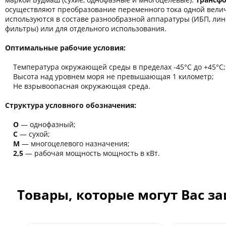
осуществляют преобразование переменного тока одной велич
используются в составе разнообразной аппаратуры (ИБП, ли
фильтры) или для отдельного использования.
Оптимальные рабочие условия:
Температура окружающей среды в пределах -45°C до +45°C;
Высота над уровнем моря не превышающая 1 километр;
Не взрывоопасная окружающая среда.
Структура условного обозначения:
О
― однофазный;
С
― сухой;
М
― многоцелевого назначения;
2,5
― рабочая мощность мощность в кВт.
Товары, которые могут Вас з