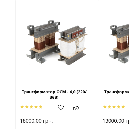
Трансформатор ОСМ - 4,0 (220/
Трансформат
36В)
18000.00
грн.
13000.00
г