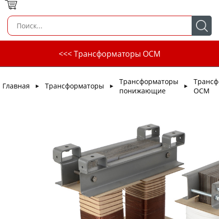
<<< Трансформаторы ОСМ
Трансформаторы
Трансф
Главная
Трансформаторы
►
►
►
понижающие
ОСМ