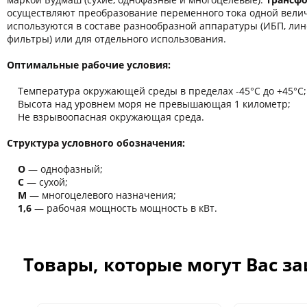
осуществляют преобразование переменного тока одной велич
используются в составе разнообразной аппаратуры (ИБП, ли
фильтры) или для отдельного использования.
Оптимальные рабочие условия:
Температура окружающей среды в пределах -45°C до +45°C;
Высота над уровнем моря не превышающая 1 километр;
Не взрывоопасная окружающая среда.
Структура условного обозначения:
О
― однофазный;
С
― сухой;
М
― многоцелевого назначения;
1,6
― рабочая мощность мощность в кВт.
Товары, которые могут Вас з