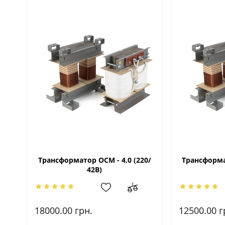
Трансформатор ОСМ - 4,0 (220/
Трансформат
42В)
18000.00
грн.
12500.00
г