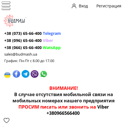
Вход
Регистрация
+38 (073) 65-66-400
Telegram
+38 (096) 65-66-400
Viber
+38 (066) 65-66-400
WatsApp
sales@budmash.ua
График: Пн-Пт с 8.00 до 17.00
ВНИМАНИЕ!
В случае отсутствия мобильной связи на
мобильных номерах нашего предприятия
ПРОСИМ писать или звонить на
Viber
+380966566400