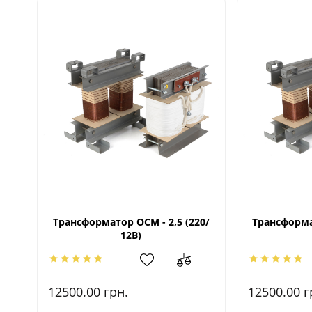
Трансформатор ОСМ - 2,5 (220/
Трансформат
12В)
12500.00
грн.
12500.00
г