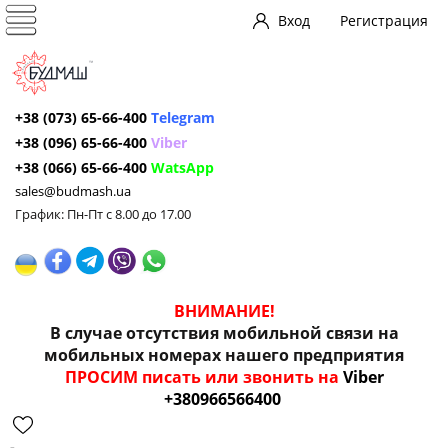
Вход
Регистрация
+38 (073) 65-66-400
Telegram
+38 (096) 65-66-400
Viber
+38 (066) 65-66-400
WatsApp
sales@budmash.ua
График: Пн-Пт с 8.00 до 17.00
ВНИМАНИЕ!
В случае отсутствия мобильной связи на
мобильных номерах нашего предприятия
ПРОСИМ писать или звонить на
Viber
+380966566400