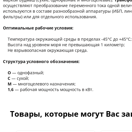
осуществляют преобразование переменного тока одной велич
используются в составе разнообразной аппаратуры (ИБП, ли
фильтры) или для отдельного использования.
Оптимальные рабочие условия:
Температура окружающей среды в пределах -45°C до +45°C;
Высота над уровнем моря не превышающая 1 километр;
Не взрывоопасная окружающая среда.
Структура условного обозначения:
О
― однофазный;
С
― сухой;
М
― многоцелевого назначения;
1,6
― рабочая мощность мощность в кВт.
Товары, которые могут Вас з