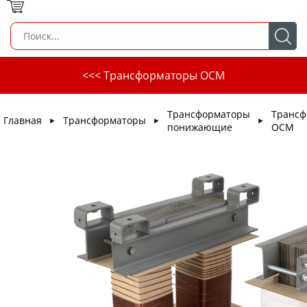
<<< Трансформаторы ОСМ
Трансформаторы
Трансф
Главная
Трансформаторы
►
►
►
понижающие
ОСМ